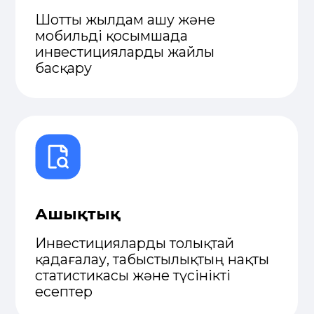
Барлық нарық