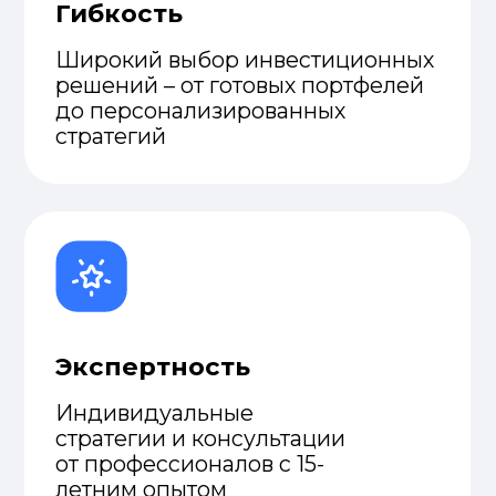
Деятельность АО «N1broker»
осуществляется на основании
лицензии № 3.2.251/21 от 13 июня
2023 года, выданной Агентством
Республики Казахстан по
регулированию и развитию
финансового рынка.