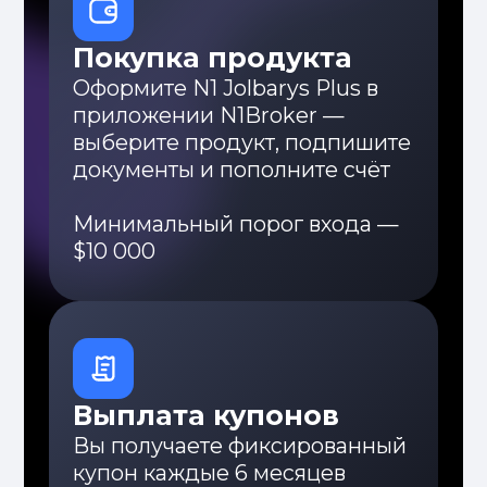
Позитивные сценарии
Негативный сценарий