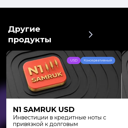
до персонализированных
стратегий
Экспертность
Индивидуальные
стратегии и консультации
от профессионалов с 15-
летним опытом
Как начать
инвестировать