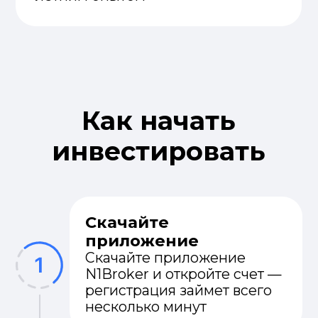
Политика конфиденциальности
Разделы
Главная
О брокере
Документы
Тарифы
Контакты
Инвестиции
Готовые продукты
Инвестиционное сопровождение
Самостоятельная торговля