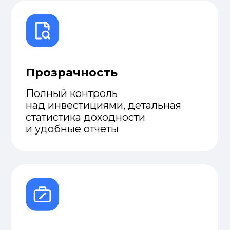
Все рынки —
у вас кармане
Открывайте сделки, следите
за портфелем и находите
перспективные идеи в
приложении N1Broker